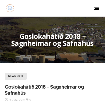
Goslokahátíð 2018 –
Sagnheimar og Safnahús
NEWS 2018
Goslokahátíð 2018 – Sagnheimar og
Safnahús
4. July, 2018
0