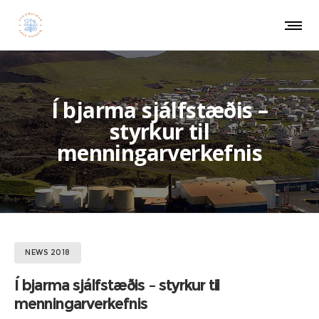
Í bjarma sjálfstæðis –
styrkur til
menningarverkefnis
NEWS 2018
Í bjarma sjálfstæðis – styrkur til
menningarverkefnis