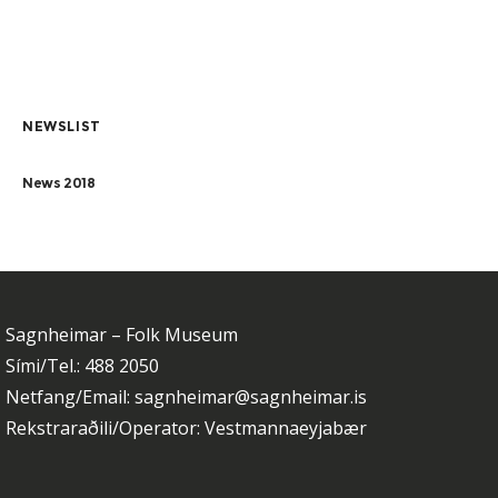
NEWSLIST
News 2018
Sagnheimar – Folk Museum
Sími/Tel.: 488 2050
Netfang/Email: sagnheimar@sagnheimar.is
Rekstraraðili/Operator: Vestmannaeyjabær