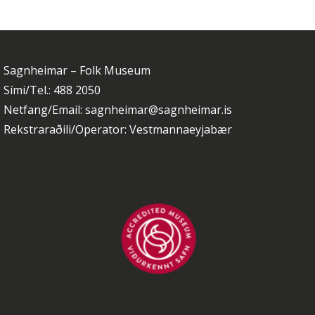
Sagnheimar – Folk Museum
Sími/Tel.: 488 2050
Netfang/Email: sagnheimar@sagnheimar.is
Rekstraraðili/Operator: Vestmannaeyjabær