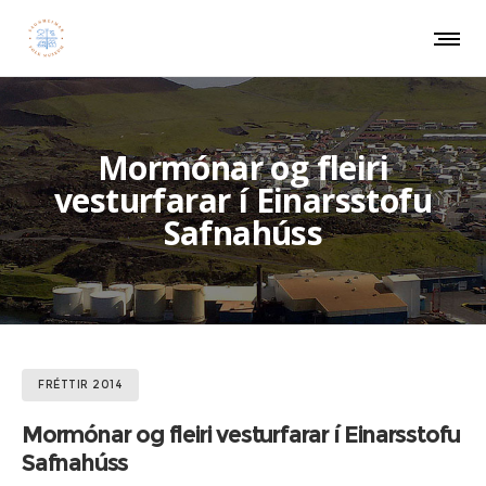
Mormónar og fleiri
vesturfarar í Einarsstofu
Safnahúss
FRÉTTIR 2014
Mormónar og fleiri vesturfarar í Einarsstofu
Safnahúss