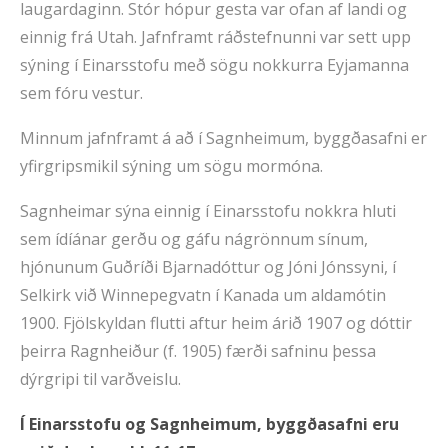
laugardaginn. Stór hópur gesta var ofan af landi og
einnig frá Utah. Jafnframt ráðstefnunni var sett upp
sýning í Einarsstofu með sögu nokkurra Eyjamanna
sem fóru vestur.
Minnum jafnframt á að í Sagnheimum, byggðasafni er
yfirgripsmikil sýning um sögu mormóna.
Sagnheimar sýna einnig í Einarsstofu nokkra hluti
sem ídíánar gerðu og gáfu nágrönnum sínum,
hjónunum Guðríði Bjarnadóttur og Jóni Jónssyni, í
Selkirk við Winnepegvatn í Kanada um aldamótin
1900. Fjölskyldan flutti aftur heim árið 1907 og dóttir
þeirra Ragnheiður (f. 1905) færði safninu þessa
dýrgripi til varðveislu.
Í Einarsstofu og Sagnheimum, byggðasafni eru