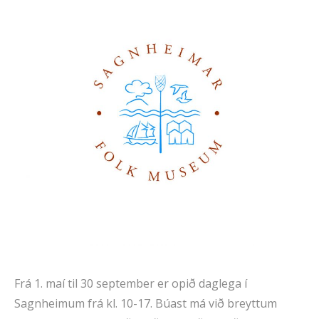
Frá 1. maí til 30 september er opið daglega í
Sagnheimum frá kl. 10-17. Búast má við breyttum