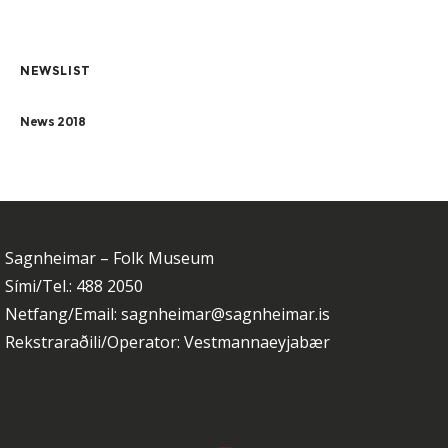
NEWSLIST
News 2018
Sagnheimar – Folk Museum
Sími/Tel.: 488 2050
Netfang/Email: sagnheimar@sagnheimar.is
Rekstraraðili/Operator: Vestmannaeyjabær