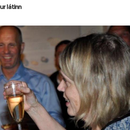
r látinn