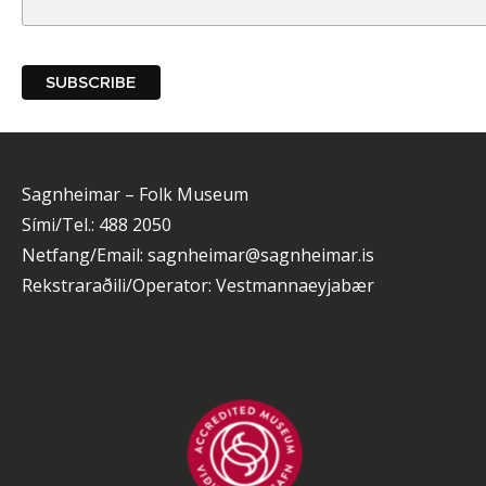
Sagnheimar – Folk Museum
Sími/Tel.: 488 2050
Netfang/Email: sagnheimar@sagnheimar.is
Rekstraraðili/Operator: Vestmannaeyjabær