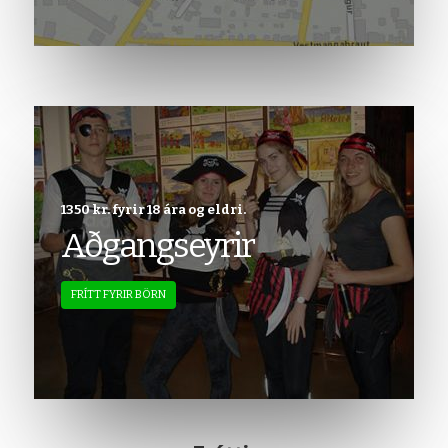
1350 kr. fyrir 18 ára og eldri.
Aðgangseyrir
FRÍTT FYRIR BÖRN