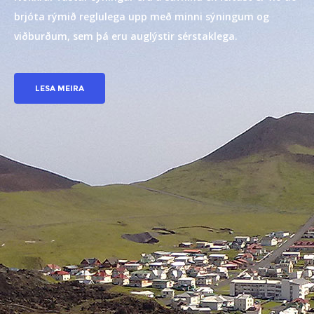
brjóta rýmið reglulega upp með minni sýningum og
viðburðum, sem þá eru auglýstir sérstaklega.
LESA MEIRA