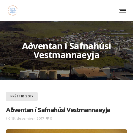
Aðventan í Safnahúsi
Vestmannaeyja
FRÉTTIR 2017
Aðventan í Safnahúsi Vestmannaeyja
18. desember, 2017
0