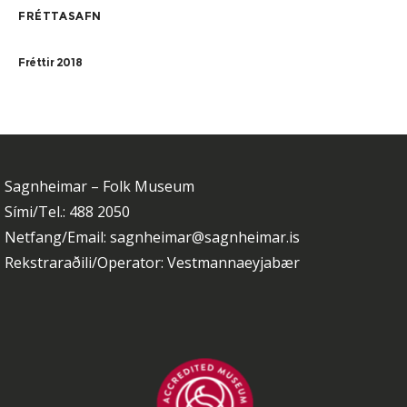
FRÉTTASAFN
Fréttir 2018
Sagnheimar – Folk Museum
Sími/Tel.: 488 2050
Netfang/Email: sagnheimar@sagnheimar.is
Rekstraraðili/Operator: Vestmannaeyjabær