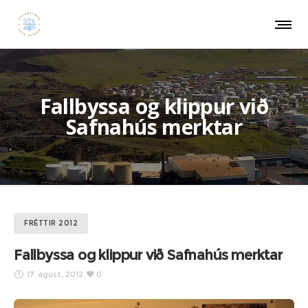
Fallbyssa og klippur við
Safnahús merktar
FRÉTTIR 2012
Fallbyssa og klippur við Safnahús merktar
17. ágúst, 2012
0