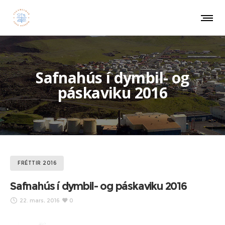
Safnahús í dymbil- og
páskaviku 2016
FRÉTTIR 2016
Safnahús í dymbil- og páskaviku 2016
22. mars, 2016
0