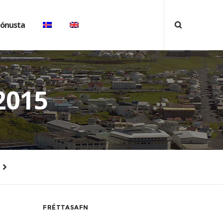
jónusta
2015
FRÉTTASAFN