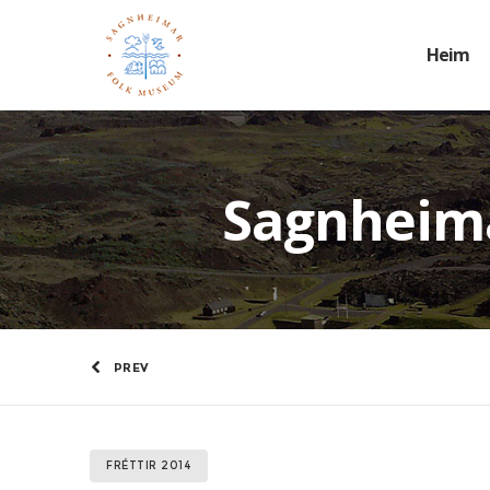
Heim
Sagnheima
PREV
FRÉTTIR 2014