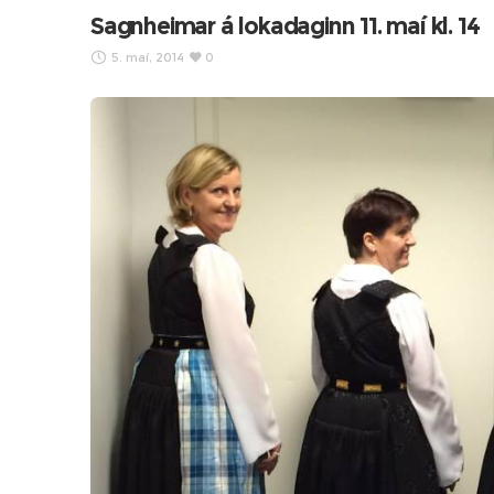
Sagnheimar á lokadaginn 11. maí kl. 14
5. maí, 2014
0