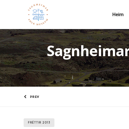
Heim
Sagnheimar
PREV
FRÉTTIR 2013