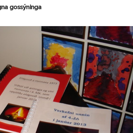
gna gossýninga