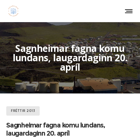
Sagnheimar fagna komu
lundans, laugardaginn 20.
apríl
FRÉTTIR 2013
Sagnheimar fagna komu lundans,
laugardaginn 20. apríl