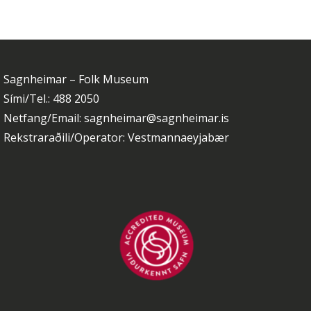
Sagnheimar – Folk Museum
Sími/Tel.: 488 2050
Netfang/Email: sagnheimar@sagnheimar.is
Rekstraraðili/Operator: Vestmannaeyjabær