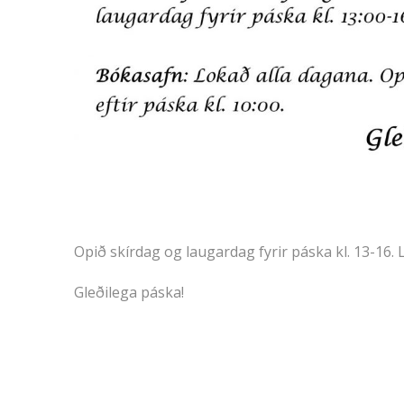
Opið skírdag og laugardag fyrir páska kl. 13-16.
Gleðilega páska!