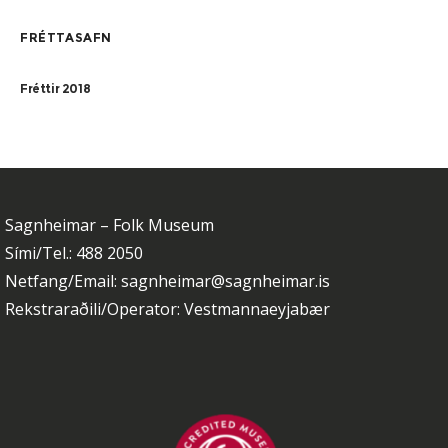
FRÉTTASAFN
Fréttir 2018
Sagnheimar – Folk Museum
Sími/Tel.: 488 2050
Netfang/Email: sagnheimar@sagnheimar.is
Rekstraraðili/Operator: Vestmannaeyjabær