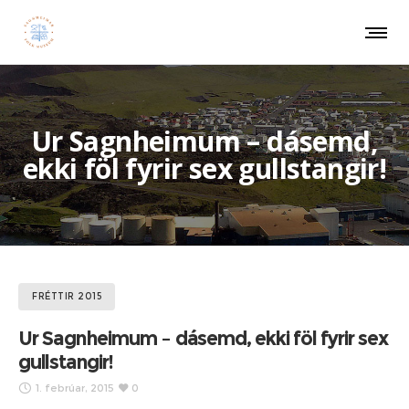
Ur Sagnheimum – dásemd,
ekki föl fyrir sex gullstangir!
FRÉTTIR 2015
Ur Sagnheimum – dásemd, ekki föl fyrir sex
gullstangir!
1. febrúar, 2015
0