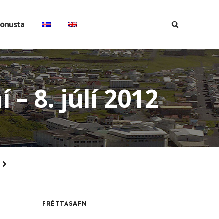
jónusta
 – 8. júlí 2012
FRÉTTASAFN