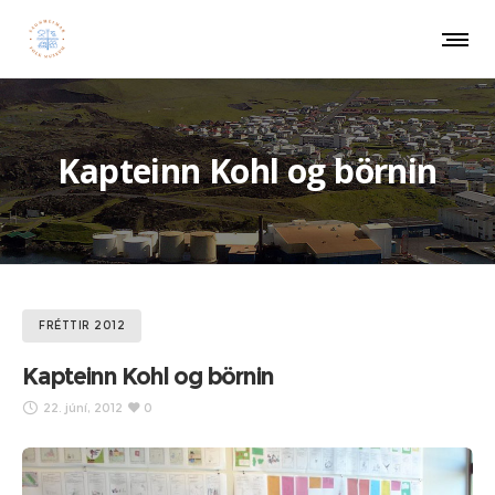
Kapteinn Kohl og börnin
FRÉTTIR 2012
Kapteinn Kohl og börnin
22. júní, 2012
0