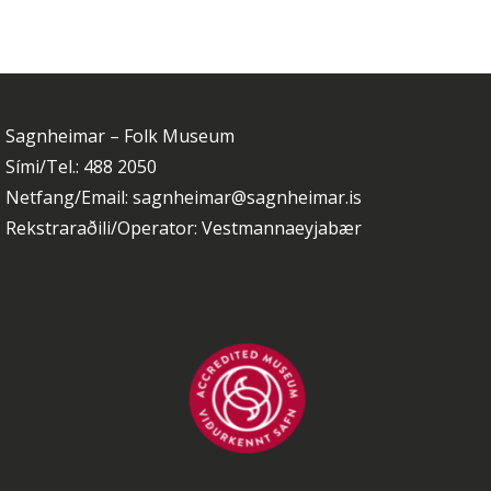
Sagnheimar – Folk Museum
Sími/Tel.: 488 2050
Netfang/Email: sagnheimar@sagnheimar.is
Rekstraraðili/Operator: Vestmannaeyjabær