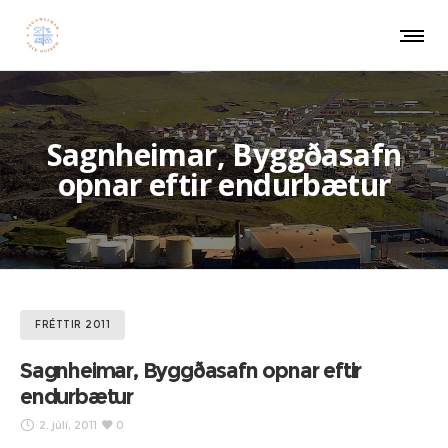
Sagnheimar, Byggðasafn
opnar eftir endurbætur
FRÉTTIR 2011
Sagnheimar, Byggðasafn opnar eftir
endurbætur
2. júlí, 2011
0