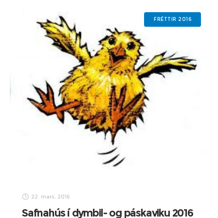
FRÉTTIR 2016
22. mars, 2016
Safnahús í dymbil- og páskaviku 2016